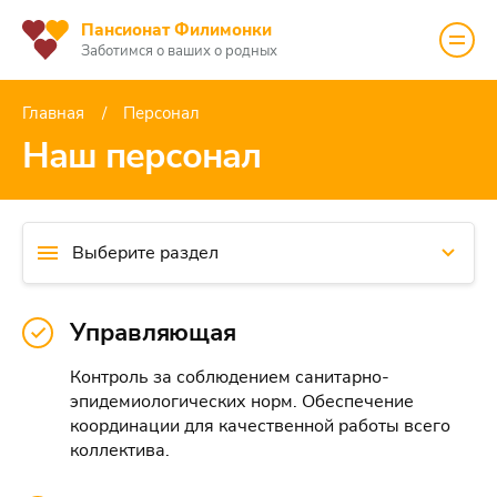
Пансионат Филимонки
Заботимся о ваших о родных
Главная
Персонал
Наш персонал
Выберите раздел
Управляющая
Контроль за соблюдением санитарно-
эпидемиологических норм. Обеспечение
координации для качественной работы всего
коллектива.