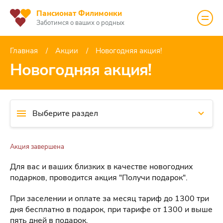
Пансионат Филимонки
Заботимся о ваших о родных
Главная
Акции
Новогодняя акция!
Новогодняя акция!
Выберите раздел
Акция завершена
Для вас и ваших близких в качестве новогодних
подарков, проводится акция "Получи подарок".
При заселении и оплате за месяц тариф до 1300 три
дня бесплатно в подарок, при тарифе от 1300 и выше
пять дней в подарок.